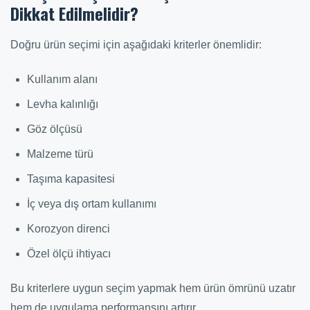
Dikkat Edilmelidir?
Doğru ürün seçimi için aşağıdaki kriterler önemlidir:
Kullanım alanı
Levha kalınlığı
Göz ölçüsü
Malzeme türü
Taşıma kapasitesi
İç veya dış ortam kullanımı
Korozyon direnci
Özel ölçü ihtiyacı
Bu kriterlere uygun seçim yapmak hem ürün ömrünü uzatır
hem de uygulama performansını artırır.