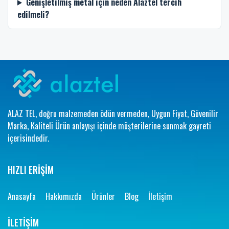
Genişletilmiş metal için neden Alaztel tercih
edilmeli?
ALAZ TEL, doğru malzemeden ödün vermeden, Uygun Fiyat, Güvenilir
Marka, Kaliteli Ürün anlayışı içinde müşterilerine sunmak gayreti
içerisindedir.
HIZLI ERİŞİM
Anasayfa
Hakkımızda
Ürünler
Blog
İletişim
İLETİŞİM