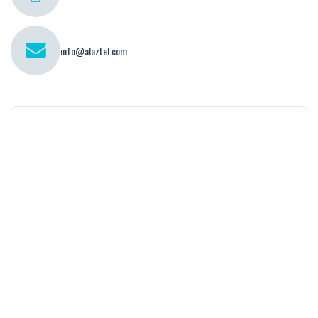
info@alaztel.com