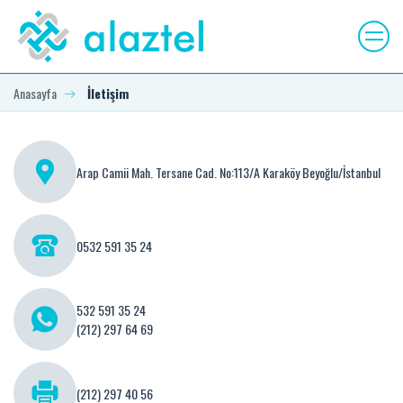
Anasayfa
İletişim
Arap Camii Mah. Tersane Cad. No:113/A Karaköy Beyoğlu/İstanbul
0532 591 35 24
532 591 35 24
(212) 297 64 69
(212) 297 40 56