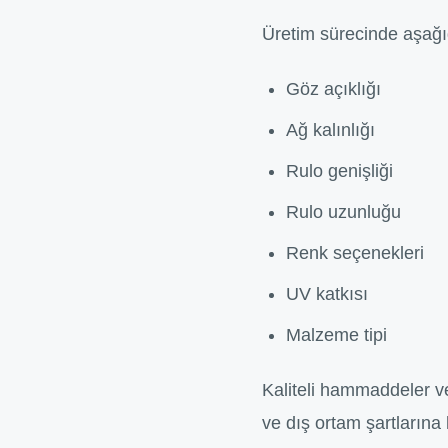
Üretim sürecinde aşağıd
Göz açıklığı
Ağ kalınlığı
Rulo genişliği
Rulo uzunluğu
Renk seçenekleri
UV katkısı
Malzeme tipi
Kaliteli hammaddeler ve
ve dış ortam şartlarına