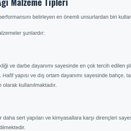
Ağı Malzeme Tipleri
 performansını belirleyen en önemli unsurlardan biri kul
lzemeler şunlardır:
kliği ve darbe dayanımı sayesinde en çok tercih edilen pl
. Hafif yapısı ve dış ortam dayanımı sayesinde bahçe, t
olarak kullanılmaktadır.
 daha sert yapıları ve kimyasallara karşı dirençleri saye
ilmektedir.