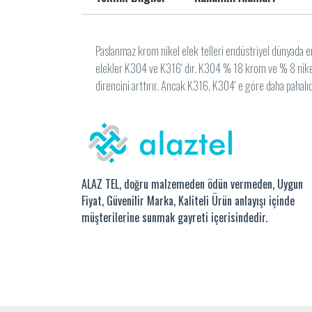
Paslanmaz krom nikel elek telleri endüstriyel dünyada en 
elekler K304 ve K316′ dır. K304 % 18 krom ve % 8 nikel 
direncini arttırır. Ancak K316, K304′ e göre daha pahalıdı
ALAZ TEL, doğru malzemeden ödün vermeden, Uygun
Fiyat, Güvenilir Marka, Kaliteli Ürün anlayışı içinde
müşterilerine sunmak gayreti içerisindedir.