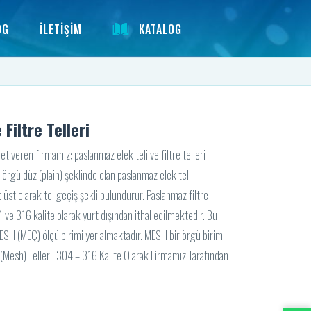
OG
İLETİŞİM
KATALOG
Filtre Telleri
 veren firmamız; paslanmaz elek teli ve filtre telleri
örgü düz (plain) şeklinde olan paslanmaz elek teli
t üst olarak tel geçiş şekli bulundurur. Paslanmaz filtre
4 ve 316 kalite olarak yurt dışından ithal edilmektedir. Bu
 MESH (MEÇ) ölçü birimi yer almaktadır. MESH bir örgü birimi
 (Mesh) Telleri, 304 – 316 Kalite Olarak Firmamız Tarafından