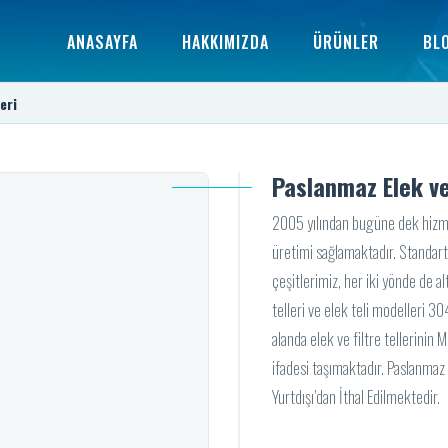
ANASAYFA
HAKKIMIZDA
ÜRÜNLER
BL
eri
Paslanmaz Elek ve 
2005 yılından bugüne dek hizmet
üretimi sağlamaktadır. Standart 
çeşitlerimiz, her iki yönde de al
telleri ve elek teli modelleri 30
alanda elek ve filtre tellerinin
ifadesi taşımaktadır. Paslanmaz
Yurtdışı’dan İthal Edilmektedir.