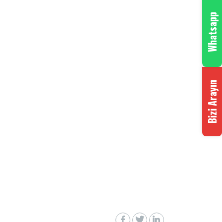
Whatsapp
Bizi Arayın